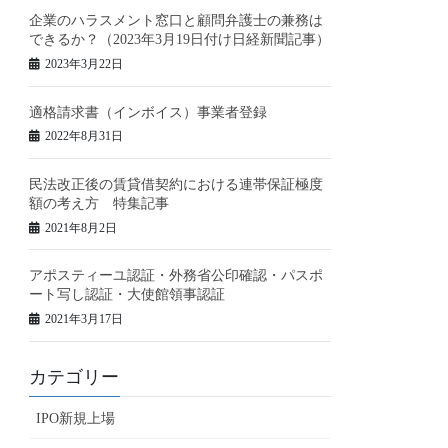
企業のハラスメント窓口と顧問弁護士の兼務は
できるか？（2023年3月19日付け日経新聞記事）
2023年3月22日
適格請求書（インボイス）事業者登録
2022年8月31日
民法改正後の賃貸借契約における連帯保証極度
額の考え方 特集記事
2021年8月2日
アポスティーユ認証・外務省公印確認・パスポ
ート写し認証・大使館領事認証
2021年3月17日
カテゴリー
IPO新規上場