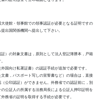
国大使館・領事館での領事認証が必要となる証明ですの
ら提出国関係機関へ提出して下さい。
認証）の対象文書は，原則として法人登記簿謄本，戸籍
す。
（外国向け私署証書）の認証手続が追加で必要です。
た文書，パスポート写しの宣誓書など）の場合は，直接
認（公印認証）ができません。外務省での認証前に，別
その公証人の所属する法務局長による公証人押印証明を
て外務省の証明を取得する手続が必要です。