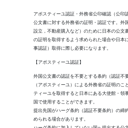
アポスティーユ認証・外務省公印確認（公印
公文書に対する外務省の証明・認証です。外
設立，不動産購入など）のために日本の公文
の証明を取得するよう求められた場合や日本
事認証）取得に際し必要になります。
【アポスティーユ認証】
外国公文書の認証を不要とする条約（認証不要条
（アポスティーユ）による外務省の証明のこ
ティーユを取得すると日本にある大使館・領
国で使用することができます。
提出先国がハーグ条約（認証不要条約）の締
められる場合があります。
ハーグ条約に加入していない国へ提出する公