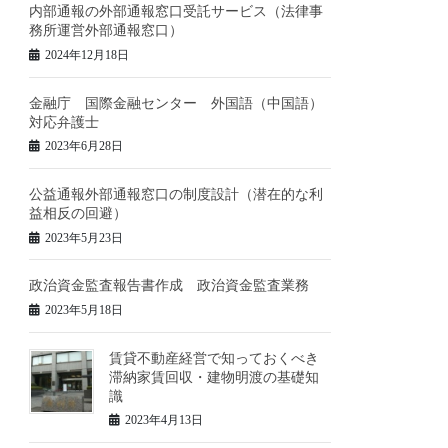
内部通報の外部通報窓口受託サービス（法律事
務所運営外部通報窓口）
2024年12月18日
金融庁 国際金融センター 外国語（中国語）
対応弁護士
2023年6月28日
公益通報外部通報窓口の制度設計（潜在的な利
益相反の回避）
2023年5月23日
政治資金監査報告書作成 政治資金監査業務
2023年5月18日
賃貸不動産経営で知っておくべき
滞納家賃回収・建物明渡の基礎知
識
2023年4月13日