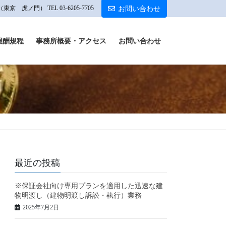
 虎ノ門） TEL 03-6205-7705
お問い合わせ
報酬規程
事務所概要・アクセス
お問い合わせ
最近の投稿
※保証会社向け専用プランを適用した迅速な建
物明渡し（建物明渡し訴訟・執行）業務
2025年7月2日