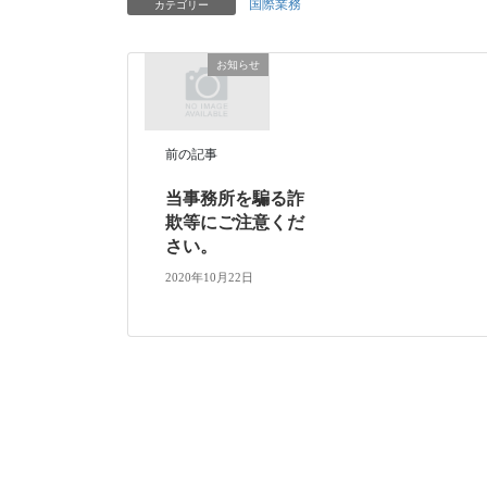
国際業務
カテゴリー
お知らせ
前の記事
当事務所を騙る詐
欺等にご注意くだ
さい。
2020年10月22日