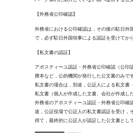
【外務省公印確認】
外務省における公印確認は，その後の駐日外
で，必ず駐日外国領事による認証を受けてか
【私文書の認証】
アポスティーユ認証・外務省公印確認（公印
謄本など，公的機関が発行した公文書のみで
私文書の場合は，別途，公証人による私文書
私文書（個人が作成した文書、会社が作成し
外務省のアポスティーユ認証・外務省公印確
途，公証役場で公証人の私文書認証を受け，
得て，最終的に公証人が認証した公文書とし