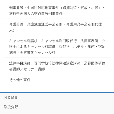
刑事弁護・中国語対応刑事事件（逮捕勾留・釈放・示談）・
旅行中外国人の交通事故刑事事件
介護分野（介護施設運営事業者側・介護用品事業者側代理
人）
キャンセル料請求 キャンセル料回収代行 法律事務所・弁
護士によるキャンセル料請求 督促状 ホテル・旅館・宿泊
施設・美容業界キャンセル料
法律科目講師／専門学校等法律関連講座講師／業界団体研修
会講師／セミナー講師
その他の事件
ＨＯＭＥ
取扱分野